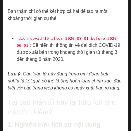
Bạn thậm chí có thể kết hợp cả hai để tạo ra một
khoảng thời gian cụ thể:
dịch covid-19 after:2020-03-01 before:2020-
: Sẽ hiển thị thông tin về đại dịch COVID-19
06-01
được xuất bản trong khoảng thời gian từ tháng 3
đến tháng 6 năm 2020.
Lưu ý
: Các toán tử này đang trong giai đoạn beta,
nghĩa là kết quả có thể không hoàn toàn chính xác, đặc
biệt với các trang web không có ngày xuất bản rõ ràng.
Tại sao toán tử này lại hữu ích cho
việc tìm kiếm?
1. Nghiên cứu lịch sử nội dung