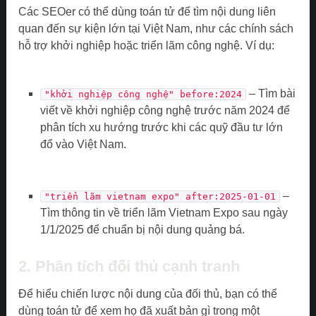
Các SEOer có thể dùng toán tử để tìm nội dung liên
quan đến sự kiện lớn tại Việt Nam, như các chính sách
hỗ trợ khởi nghiệp hoặc triển lãm công nghệ. Ví dụ:
– Tìm bài
"khởi nghiệp công nghệ" before:2024
viết về khởi nghiệp công nghệ trước năm 2024 để
phân tích xu hướng trước khi các quỹ đầu tư lớn
đổ vào Việt Nam.
–
"triển lãm vietnam expo" after:2025-01-01
Tìm thông tin về triển lãm Vietnam Expo sau ngày
1/1/2025 để chuẩn bị nội dung quảng bá.
2. Phân tích đối thủ cạnh tranh
Để hiểu chiến lược nội dung của đối thủ, bạn có thể
dùng toán tử để xem họ đã xuất bản gì trong một