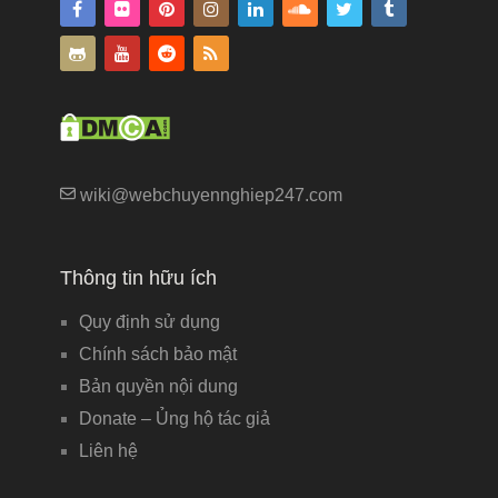
wiki@webchuyennghiep247.com
Thông tin hữu ích
Quy định sử dụng
Chính sách bảo mật
Bản quyền nội dung
Donate – Ủng hộ tác giả
Liên hệ