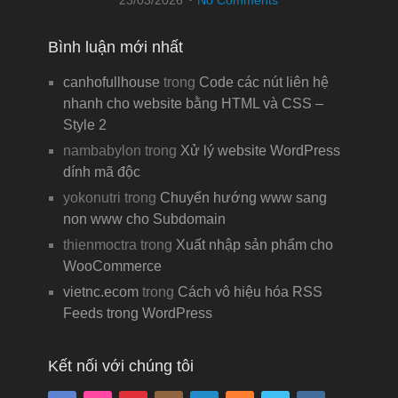
Bình luận mới nhất
canhofullhouse
trong
Code các nút liên hệ
nhanh cho website bằng HTML và CSS –
Style 2
nambabylon
trong
Xử lý website WordPress
dính mã độc
yokonutri
trong
Chuyển hướng www sang
non www cho Subdomain
thienmoctra
trong
Xuất nhập sản phẩm cho
WooCommerce
vietnc.ecom
trong
Cách vô hiệu hóa RSS
Feeds trong WordPress
Kết nối với chúng tôi