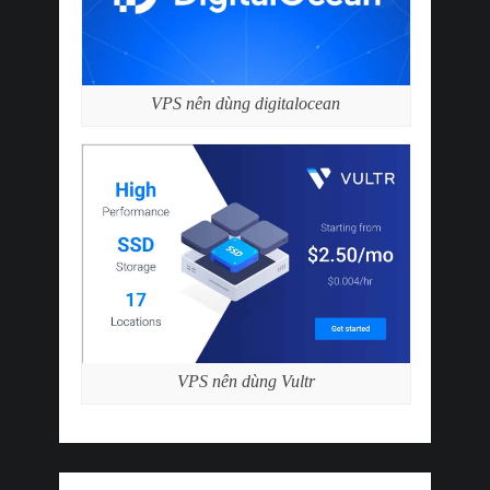
VPS nên dùng digitalocean
VPS nên dùng Vultr