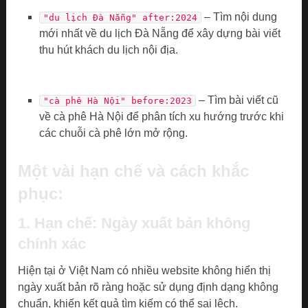
– Tìm nội dung
"du lịch Đà Nẵng" after:2024
mới nhất về du lịch Đà Nẵng để xây dựng bài viết
thu hút khách du lịch nội địa.
– Tìm bài viết cũ
"cà phê Hà Nội" before:2023
về cà phê Hà Nội để phân tích xu hướng trước khi
các chuỗi cà phê lớn mở rộng.
Một vài hạn chế và cách khắc
phục:
1. Hạn chế: Ngày xuất bản không
chính xác
Hiện tại ở Việt Nam có nhiều website không hiển thị
ngày xuất bản rõ ràng hoặc sử dụng định dạng không
chuẩn, khiến kết quả tìm kiếm có thể sai lệch.