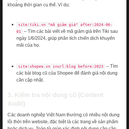
khoảng thời gian cụ thể. Ví dụ:
site:tiki.vn "mã giảm giá" after:2024-06-
– Tìm các bài viết về mã giảm giá trên Tiki sau
01
ngày 1/6/2024, giúp phân tích chiến dịch khuyến
mãi của họ.
– Tìm
site:shopee.vn inurl:blog before:2023
các bài blog cũ của Shopee để đánh giá nội dung
cần cập nhật.
3. Kiểm tra nội dung cũ (Content
Audit)
Các doanh nghiệp Việt Nam thường có nhiều nội dung
lỗi thời trên website, đặc biệt là các trang về sản phẩm
hoặc dịch vụ. Toán tử giúp xác định nội dung cần cập