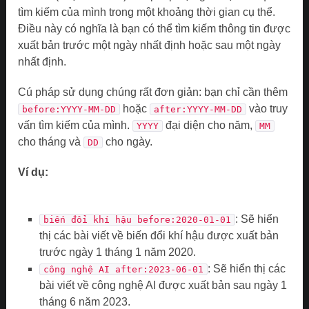
tìm kiếm của mình trong một khoảng thời gian cụ thể.
Điều này có nghĩa là bạn có thể tìm kiếm thông tin được
xuất bản trước một ngày nhất định hoặc sau một ngày
nhất định.
Cú pháp sử dụng chúng rất đơn giản: bạn chỉ cần thêm
hoặc
vào truy
before:YYYY-MM-DD
after:YYYY-MM-DD
vấn tìm kiếm của mình.
đại diện cho năm,
YYYY
MM
cho tháng và
cho ngày.
DD
Ví dụ:
: Sẽ hiển
biến đổi khí hậu before:2020-01-01
thị các bài viết về biến đổi khí hậu được xuất bản
trước ngày 1 tháng 1 năm 2020.
: Sẽ hiển thị các
công nghệ AI after:2023-06-01
bài viết về công nghệ AI được xuất bản sau ngày 1
tháng 6 năm 2023.