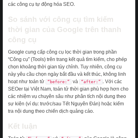
các công cụ tự động hóa SEO.
So sánh với công cụ tìm kiếm
thời gian của Google trên thanh
công cụ
Google cung cấp công cụ lọc thời gian trong phần
“Công cụ” (Tools) trên trang kết quả tìm kiếm, cho phép
chọn khoảng thời gian tùy chỉnh. Tuy nhiên, công cụ
này yêu cầu chọn ngày bắt đầu và kết thúc, không linh
hoạt như toán tử
và
. Với các
“before:”
“after:”
SEOer tại Việt Nam, toán tử thời gian phù hợp hơn cho
các nhiệm vụ chuyên sâu như phân tích nội dung theo
sự kiện (ví dụ: trước/sau Tết Nguyên Đán) hoặc kiểm
tra nội dung theo chiến dịch quảng cáo.
Kết luận