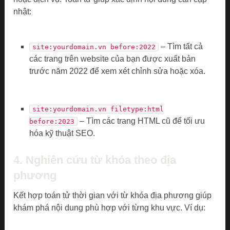
nhật:
– Tìm tất cả
site:yourdomain.vn before:2022
các trang trên website của bạn được xuất bản
trước năm 2022 để xem xét chỉnh sửa hoặc xóa.
site:yourdomain.vn filetype:html
– Tìm các trang HTML cũ để tối ưu
before:2023
hóa kỹ thuật SEO.
4. Nghiên cứu từ khóa theo địa
phương
Kết hợp toán tử thời gian với từ khóa địa phương giúp
khám phá nội dung phù hợp với từng khu vực. Ví dụ: