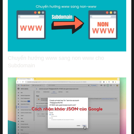
Chuyển hướng www sang non www cho
Subdomain