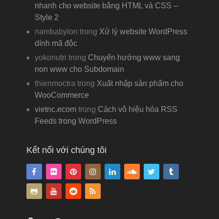
nhanh cho website bằng HTML và CSS –
Style 2
nambabylon
trong
Xử lý website WordPress
dính mã độc
yokonutri
trong
Chuyển hướng www sang
non www cho Subdomain
thienmoctra
trong
Xuất nhập sản phẩm cho
WooCommerce
vietnc.ecom
trong
Cách vô hiệu hóa RSS
Feeds trong WordPress
Kết nối với chúng tôi