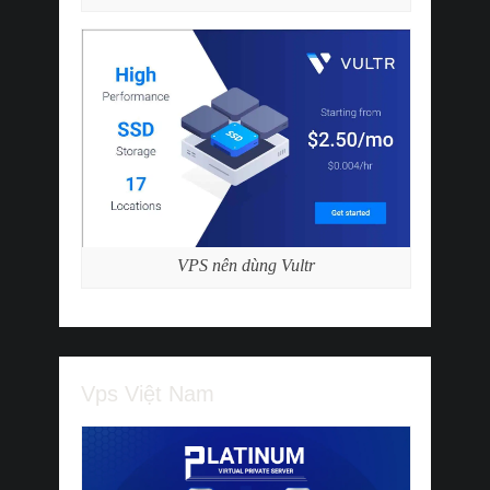
VPS nên dùng Vultr
Vps Việt Nam