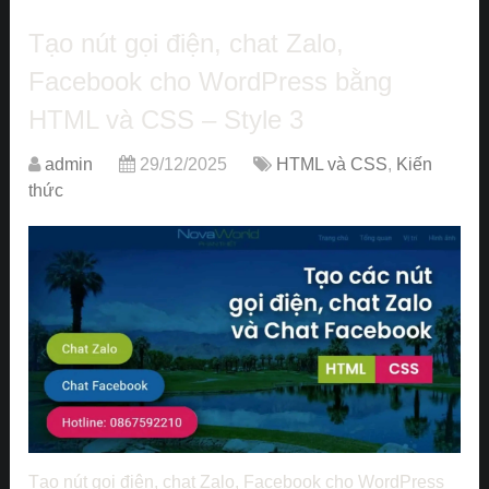
Tạo nút gọi điện, chat Zalo,
Facebook cho WordPress bằng
HTML và CSS – Style 3
admin
29/12/2025
HTML và CSS
,
Kiến
thức
Tạo nút gọi điện, chat Zalo, Facebook cho WordPress