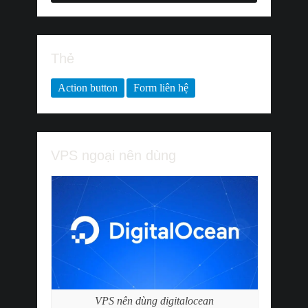
Thẻ
Action button
Form liên hệ
VPS ngoại nên dùng
VPS nên dùng digitalocean