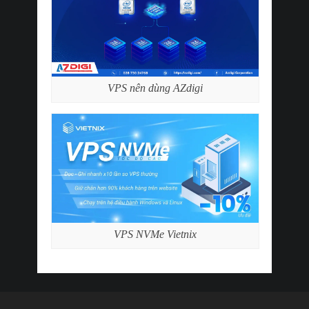
VPS nên dùng AZdigi
VPS NVMe Vietnix