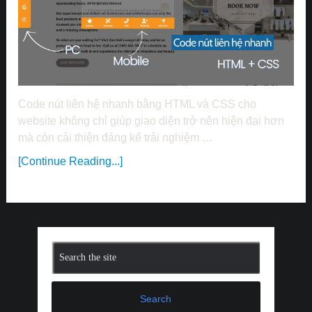
Code nút liên hệ nhanh bằng HTML và CSS cho
website không chỉ giúp giao diện trở nên hiện đại hơn
mà còn cải thiện đáng kể trải nghiệm …
[Continue Reading...]
Search