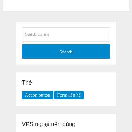
Search
Thẻ
Action button
Form liên hệ
VPS ngoại nên dùng