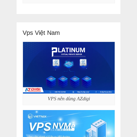
Vps Việt Nam
VPS nên dùng AZdigi