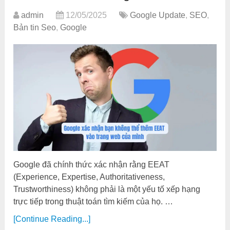
admin
12/05/2025
Google Update
,
SEO
,
Bản tin Seo
,
Google
Google đã chính thức xác nhận rằng EEAT
(Experience, Expertise, Authoritativeness,
Trustworthiness) không phải là một yếu tố xếp hạng
trực tiếp trong thuật toán tìm kiếm của họ. …
[Continue Reading...]