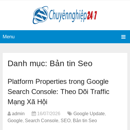
Menu
Danh mục:
Bản tin Seo
Platform Properties trong Google
Search Console: Theo Dõi Traffic
Mạng Xã Hội
admin
16/07/2026
Google Update
,
Google
,
Search Console
,
SEO
,
Bản tin Seo