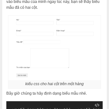
vào biểu mẫu của mình ngay lúc này, bạn sẽ thấy biểu
mẫu đã có hai cột.
kiểu css cho hai cột trên một hàng
Bây giờ chúng ta hãy định dạng biểu mẫu nhé.