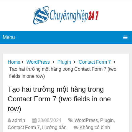
Menu
Home
WordPress
Plugin
Contact Form 7
Tạo hai trường một hàng trong Contact Form 7 (two
fields in one row)
Tạo hai trường một hàng trong
Contact Form 7 (two fields in one
row)
admin
28/08/2024
WordPress
,
Plugin
,
Contact Form 7
,
Hướng dẫn
Không có bình