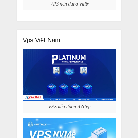
VPS nên dùng Vultr
Vps Việt Nam
VPS nên dùng AZdigi