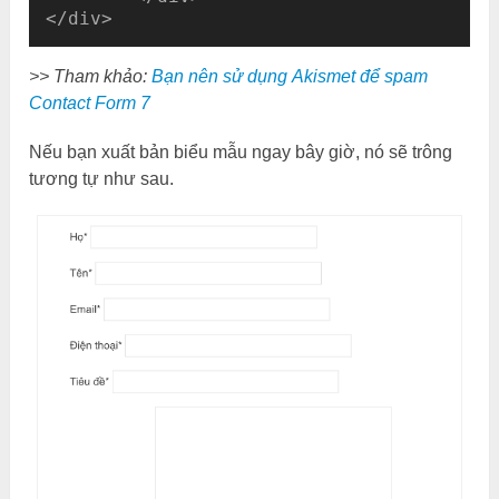
>> Tham khảo:
Bạn nên sử dụng Akismet để spam
Contact Form 7
Nếu bạn xuất bản biểu mẫu ngay bây giờ, nó sẽ trông
tương tự như sau.