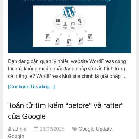
Bạn đang cần quản lý nhiều website WordPress cùng
lúc mà không muốn phải đăng nhập và cấu hình từng
cái riêng lẻ? WordPress Multisite chính là giải pháp …
[Continue Reading...]
Toán tử tìm kiếm “before” và “after”
của Google
admin
16/06/2025
Google Update
,
Google