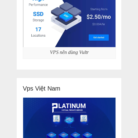
VPS nên dùng Vultr
Vps Việt Nam