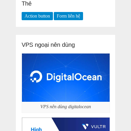
Thẻ
Action button
Form liên hệ
VPS ngoại nên dùng
VPS nên dùng digitalocean