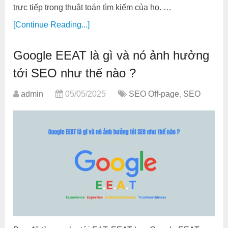
trực tiếp trong thuật toán tìm kiếm của họ. …
[Continue Reading...]
Google EEAT là gì và nó ảnh hưởng
tới SEO như thế nào ?
admin
05/05/2025
SEO Off-page
,
SEO