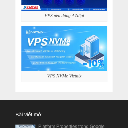
VPS nên dùng AZdigi
VPS NVMe Vietnix
Bài viết mới
Platform Properties trong Google