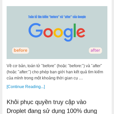
Về cơ bản, toán tử "before" (hoặc "before:") và "after"
(hoặc "after:") cho phép bạn giới hạn kết quả tìm kiếm
của mình trong một khoảng thời gian cụ …
[Continue Reading...]
Khôi phục quyền truy cập vào
Droplet đang sử dụng 100% dung