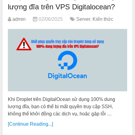
lượng đĩa trên VPS Digitalocean?
admin
02/06/2025
Server
,
Kiến thức
Khi Droplet trên DigitalOcean sử dụng 100% dung
lượng đĩa, bạn có thể bị mất quyền truy cập SSH,
không thể khởi động các dịch vụ, hoặc gặp lỗi …
[Continue Reading...]