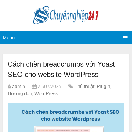
Menu
Cách chèn breadcrumbs với Yoast
SEO cho website WordPress
admin
21/07/2025
Thủ thuật
,
Plugin
,
Hướng dẫn
,
WordPress