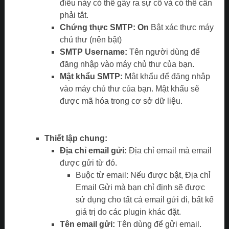
điều này có thể gây ra sự cố và có thể cần
phải tắt.
Chứng thực SMTP: On
Bật xác thực máy
chủ thư (nên bật)
SMTP Username:
Tên người dùng để
đăng nhập vào máy chủ thư của bạn.
Mật khẩu SMTP:
Mật khẩu để đăng nhập
vào máy chủ thư của bạn. Mật khẩu sẽ
được mã hóa trong cơ sở dữ liệu.
Thiết lập chung:
Địa chỉ email gửi:
Địa chỉ email mà email
được gửi từ đó.
Buộc từ email: Nếu được bật, Địa chỉ
Email Gửi mà bạn chỉ định sẽ được
sử dụng cho tất cả email gửi đi, bất kể
giá trị do các plugin khác đặt.
Tên email gửi:
Tên dùng để gửi email.