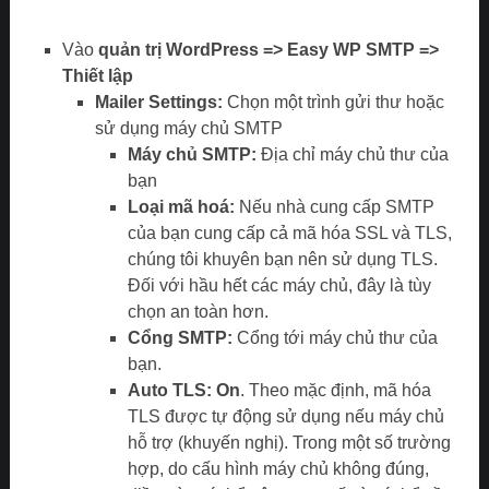
Vào
quản trị WordPress
=> Easy WP SMTP =>
Thiết lập
Mailer Settings:
Chọn một trình gửi thư hoặc
sử dụng máy chủ SMTP
Máy chủ SMTP:
Địa chỉ máy chủ thư của
bạn
Loại mã hoá:
Nếu nhà cung cấp SMTP
của bạn cung cấp cả mã hóa SSL và TLS,
chúng tôi khuyên bạn nên sử dụng TLS.
Đối với hầu hết các máy chủ, đây là tùy
chọn an toàn hơn.
Cổng SMTP:
Cổng tới máy chủ thư của
bạn.
Auto TLS: On
. Theo mặc định, mã hóa
TLS được tự động sử dụng nếu máy chủ
hỗ trợ (khuyến nghị). Trong một số trường
hợp, do cấu hình máy chủ không đúng,