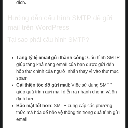
đích.
Hướng dẫn cấu hình SMTP để gửi
mail trên WordPress
Tại sao phải cấu hình SMTP?
Tăng tỷ lệ email gửi thành công:
Cấu hình SMTP
giúp tăng khả năng email của bạn được gửi đến
hộp thư chính của người nhận thay vì vào thư mục
spam.
Cải thiện tốc độ gửi mail:
Việc sử dụng SMTP
giúp quá trình gửi mail diễn ra nhanh chóng và ổn
định hơn.
Bảo mật tốt hơn:
SMTP cung cấp các phương
thức mã hóa để bảo vệ thông tin trong quá trình gửi
email.