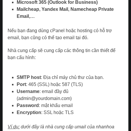
Microsoft 365 (Outlook for Business)
Mailcheap, Yandex Mail, Namecheap Private
Email,…
Nếu bạn đang dùng cPanel hoặc hosting có hỗ trợ
email, bạn cũng có thể tạo email tại đó.
Nhà cung cấp sẽ cung cấp các thông tin cần thiết để
bạn cấu hình:
SMTP host
: Địa chỉ máy chủ thư của bạn.
Port
: 465 (SSL) hoặc 587 (TLS)
Username
: email đầy đủ
(admin@yourdomain.com)
Password
: mật khẩu email
Encryption
: SSL hoặc TLS
Ví dụ:
dưới đây là nhà cung cấp umail của nhanhoa