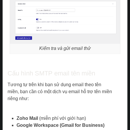
Kiểm tra và gửi email thử
Cấu hình SMTP email tên miền
Tương tự trên khi bạn sử dụng email theo tên
miền, bạn cần có một dịch vụ email hỗ trợ tên miền
riêng như:
Zoho Mail
(miễn phí với giới hạn)
Google Workspace (Gmail for Business)