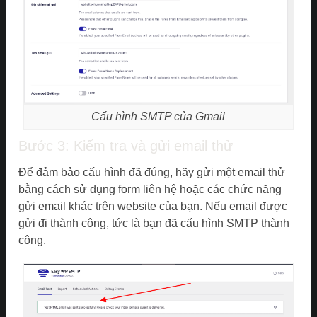
Cấu hình SMTP của Gmail
Bước 3: Kiểm tra và gửi email thử
Để đảm bảo cấu hình đã đúng, hãy gửi một email thử
bằng cách sử dụng form liên hệ hoặc các chức năng
gửi email khác trên website của bạn. Nếu email được
gửi đi thành công, tức là bạn đã cấu hình SMTP thành
công.