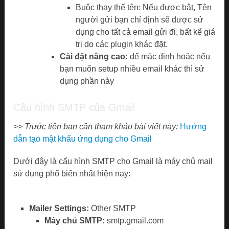
Buộc thay thế tên: Nếu được bật, Tên
người gửi bạn chỉ định sẽ được sử
dụng cho tất cả email gửi đi, bất kể giá
trị do các plugin khác đặt.
Cài đặt nâng cao:
để mặc định hoặc nếu
bạn muốn setup nhiều email khác thì sử
dụng phần này
Cấu hình SMTP của Gmail
>> Trước tiên bạn cần tham khảo bài viết này:
Hướng
dẫn tạo mật khẩu ứng dụng cho Gmail
Dưới đây là cấu hình SMTP cho Gmail là máy chủ mail
sử dụng phổ biến nhất hiện nay:
Mailer Settings:
Other SMTP
Máy chủ SMTP:
smtp.gmail.com