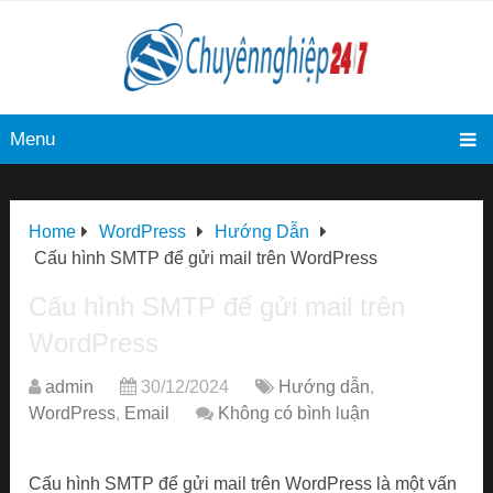
Menu
Home
WordPress
Hướng Dẫn
Cấu hình SMTP để gửi mail trên WordPress
Cấu hình SMTP để gửi mail trên
WordPress
admin
30/12/2024
Hướng dẫn
,
WordPress
,
Email
Không có bình luận
Cấu hình SMTP để gửi mail trên WordPress là một vấn