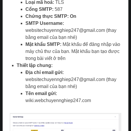
Loại mã hoá:
TLS
Cổng SMTP:
587
Chứng thực SMTP: On
SMTP Username:
websitechuyennghiep247@gmail.com (thay
bằng email của bạn nhé)
Mật khẩu SMTP:
Mật khẩu để đăng nhập vào
máy chủ thư của bạn. Mật khẩu bạn tạo được
trong bài viết ở trên
Thiết lập chung:
Địa chỉ email gửi:
websitechuyennghiep247@gmail.com (thay
bằng email của bạn nhé)
Tên email gửi:
wiki.webchuyennghiep247.com