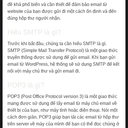
đề khá phổ biến và cần thiết để đảm bảo email từ
website của bạn được gửi đi một cách ổn định và đến
đúng hộp thư người nhận.
Hiểu SMTP là gì?
Trước khi bắt đầu, chúng ta cần hiểu SMTP là gì.
SMTP (Simple Mail Transfer Protocol) là một giao thức
truyền thông được sử dụng để gửi email. Khi bạn gửi
email từ WordPress, hệ thống sẽ sử dụng SMTP để kết
nối với máy chủ thư và gửi email đi.
POP3 là gì?
POP3 (Post Office Protocol version 3) là một giao thức
mạng được sử dụng để lấy email từ máy chủ email về
thiết bị của bạn, như máy tính hoặc điện thoại. Nói một
cách đơn giản, POP3 giúp bạn tải các email từ hộp thư
trên server về máy của mình để bạn có thể đọc chúng ở