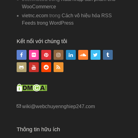
WooCommerce
vietnc.ecom
trong
Cách vô hiệu hóa RSS
Feeds trong WordPress
Kết nối với chúng tôi
wiki@webchuyennghiep247.com
Thông tin hữu ích