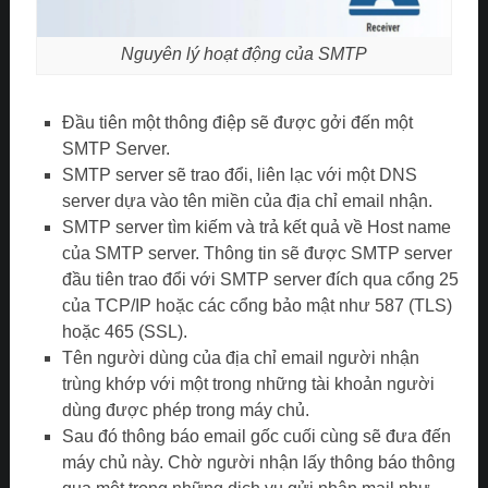
Nguyên lý hoạt động của SMTP
Đầu tiên một thông điệp sẽ được gởi đến một
SMTP Server.
SMTP server sẽ trao đổi, liên lạc với một DNS
server dựa vào tên miền của địa chỉ email nhận.
SMTP server tìm kiếm và trả kết quả về Host name
của SMTP server. Thông tin sẽ được SMTP server
đầu tiên trao đổi với SMTP server đích qua cổng 25
của TCP/IP hoặc các cổng bảo mật như 587 (TLS)
hoặc 465 (SSL).
Tên người dùng của địa chỉ email người nhận
trùng khớp với một trong những tài khoản người
dùng được phép trong máy chủ.
Sau đó thông báo email gốc cuối cùng sẽ đưa đến
máy chủ này. Chờ người nhận lấy thông báo thông