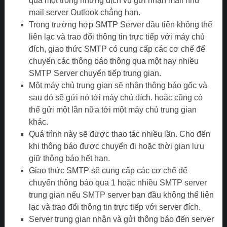
qua một trong những dịch vụ gửi nhận mail như
mail server Outlook chẳng hạn.
Trong trường hợp SMTP Server đầu tiên không thể
liên lạc và trao đổi thông tin trực tiếp với máy chủ
đích, giao thức SMTP có cung cấp các cơ chế để
chuyển các thông báo thông qua một hay nhiều
SMTP Server chuyển tiếp trung gian.
Một máy chủ trung gian sẽ nhận thông báo gốc và
sau đó sẽ gửi nó tới máy chủ đích. hoặc cũng có
thể gửi một lần nữa tới một máy chủ trung gian
khác.
Quá trình này sẽ được thao tác nhiều lần. Cho đến
khi thông báo được chuyển đi hoặc thời gian lưu
giữ thông báo hết hạn.
Giao thức SMTP sẽ cung cấp các cơ chế để
chuyển thông báo qua 1 hoặc nhiều SMTP server
trung gian nếu SMTP server ban đầu không thể liên
lạc và trao đổi thông tin trực tiếp với server đích.
Server trung gian nhận và gửi thông báo đến server