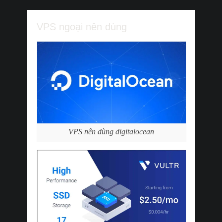
VPS ngoại nên dùng
VPS nên dùng digitalocean