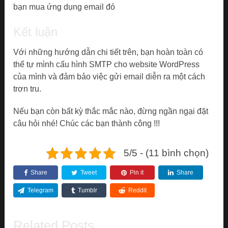
bạn mua ứng dụng email đó
Kết luận
Với những hướng dẫn chi tiết trên, bạn hoàn toàn có
thể tự mình cấu hình SMTP cho website WordPress
của mình và đảm bảo việc gửi email diễn ra một cách
trơn tru.
Nếu bạn còn bất kỳ thắc mắc nào, đừng ngần ngại đặt
câu hỏi nhé! Chúc các bạn thành công !!!
5/5 - (11 bình chọn)
Share
Tweet
Pin it
Share
Telegram
Tumblr
Reddit
Related Posts