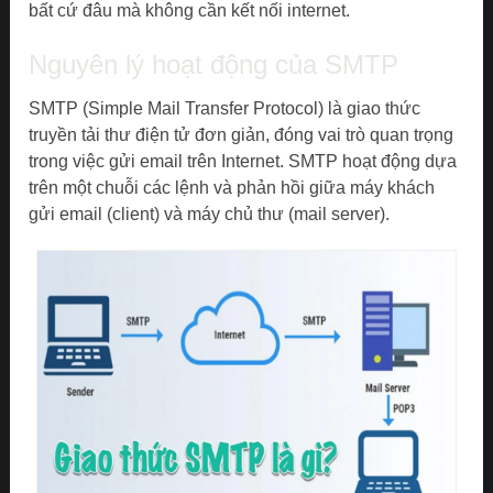
bất cứ đâu mà không cần kết nối internet.
Nguyên lý hoạt động của SMTP
SMTP (Simple Mail Transfer Protocol) là giao thức
truyền tải thư điện tử đơn giản, đóng vai trò quan trọng
trong việc gửi email trên Internet. SMTP hoạt động dựa
trên một chuỗi các lệnh và phản hồi giữa máy khách
gửi email (client) và máy chủ thư (mail server).